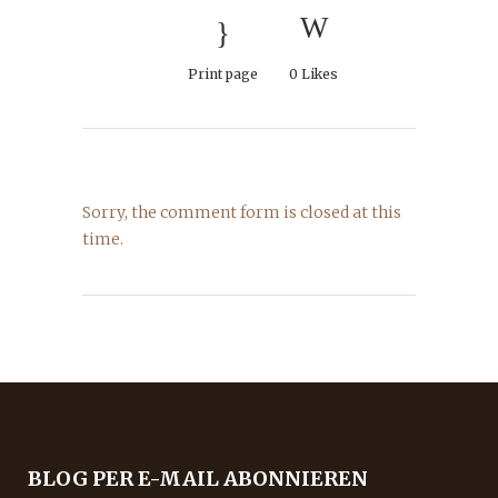
Print page
0
Likes
Sorry, the comment form is closed at this
time.
BLOG PER E-MAIL ABONNIEREN