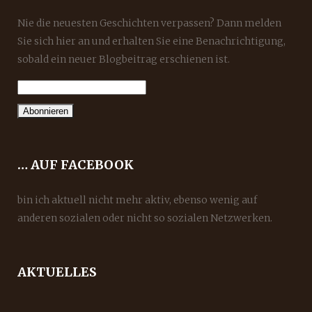
Nie die neuesten Geschichten verpassen? Dann melden
Sie sich hier an und erhalten Sie eine Benachrichtigung,
sobald ein neuer Blogbeitrag erschienen ist.
… AUF FACEBOOK
bin ich aktuell nicht mehr aktiv, ebenso wenig auf
anderen sozialen oder nicht so sozialen Netzwerken.
AKTUELLES