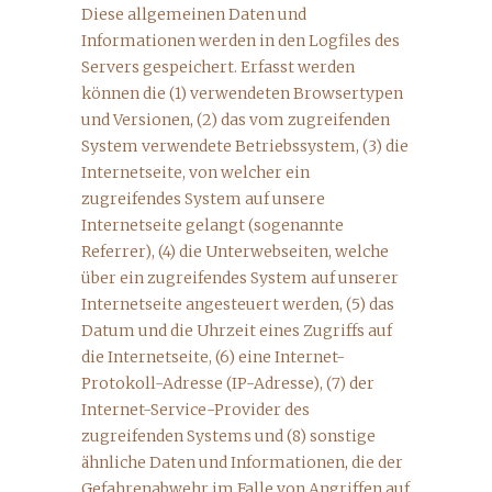
Diese allgemeinen Daten und
Informationen werden in den Logfiles des
Servers gespeichert. Erfasst werden
können die (1) verwendeten Browsertypen
und Versionen, (2) das vom zugreifenden
System verwendete Betriebssystem, (3) die
Internetseite, von welcher ein
zugreifendes System auf unsere
Internetseite gelangt (sogenannte
Referrer), (4) die Unterwebseiten, welche
über ein zugreifendes System auf unserer
Internetseite angesteuert werden, (5) das
Datum und die Uhrzeit eines Zugriffs auf
die Internetseite, (6) eine Internet-
Protokoll-Adresse (IP-Adresse), (7) der
Internet-Service-Provider des
zugreifenden Systems und (8) sonstige
ähnliche Daten und Informationen, die der
Gefahrenabwehr im Falle von Angriffen auf