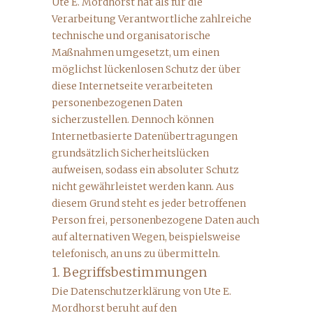
Ute E. Mordhorst hat als für die
Verarbeitung Verantwortliche zahlreiche
technische und organisatorische
Maßnahmen umgesetzt, um einen
möglichst lückenlosen Schutz der über
diese Internetseite verarbeiteten
personenbezogenen Daten
sicherzustellen. Dennoch können
Internetbasierte Datenübertragungen
grundsätzlich Sicherheitslücken
aufweisen, sodass ein absoluter Schutz
nicht gewährleistet werden kann. Aus
diesem Grund steht es jeder betroffenen
Person frei, personenbezogene Daten auch
auf alternativen Wegen, beispielsweise
telefonisch, an uns zu übermitteln.
1. Begriffsbestimmungen
Die Datenschutzerklärung von Ute E.
Mordhorst beruht auf den