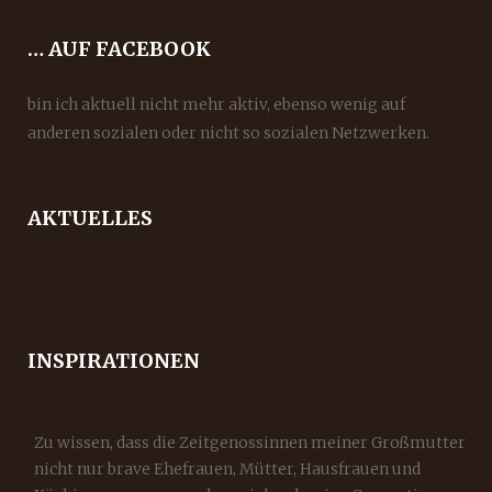
… AUF FACEBOOK
bin ich aktuell nicht mehr aktiv, ebenso wenig auf
anderen sozialen oder nicht so sozialen Netzwerken.
AKTUELLES
INSPIRATIONEN
Zu wissen, dass die Zeitgenossinnen meiner Großmutter
nicht nur brave Ehefrauen, Mütter, Hausfrauen und