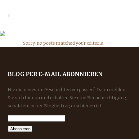
AUTHOR: ADMIN
Sorry, no posts matched your criteria.
BLOG PER E-MAIL ABONNIEREN
Nie die neuesten Geschichten verpassen? Dann melden
Sie sich hier an und erhalten Sie eine Benachrichtigung,
sobald ein neuer Blogbeitrag erschienen ist.