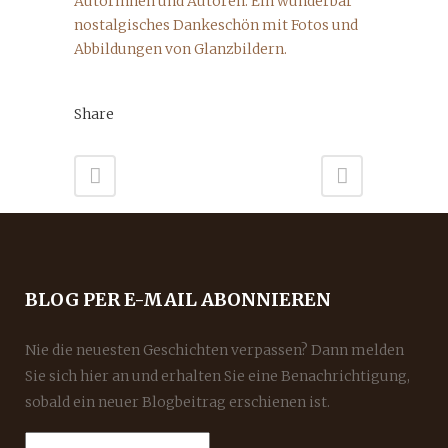
Autorinnen und Autoren. Ein wunderbar
nostalgisches Dankeschön mit Fotos und
Abbildungen von Glanzbildern.
Share
BLOG PER E-MAIL ABONNIEREN
Nie die neuesten Geschichten verpassen? Dann melden
Sie sich hier an und erhalten Sie eine Benachrichtigung,
sobald ein neuer Blogbeitrag erschienen ist.