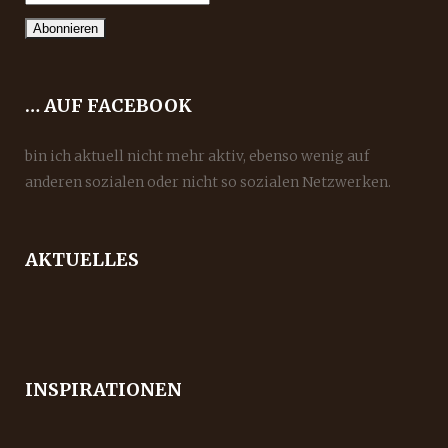
… AUF FACEBOOK
bin ich aktuell nicht mehr aktiv, ebenso wenig auf
anderen sozialen oder nicht so sozialen Netzwerken.
AKTUELLES
INSPIRATIONEN