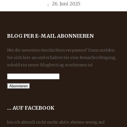
26. Juni 2025
BLOG PER E-MAIL ABONNIEREN
Nie die neuesten Geschichten verpassen? Dann melden
Sie sich hier an und erhalten Sie eine Benachrichtigung,
sobald ein neuer Blogbeitrag erschienen ist.
… AUF FACEBOOK
bin ich aktuell nicht mehr aktiv, ebenso wenig auf