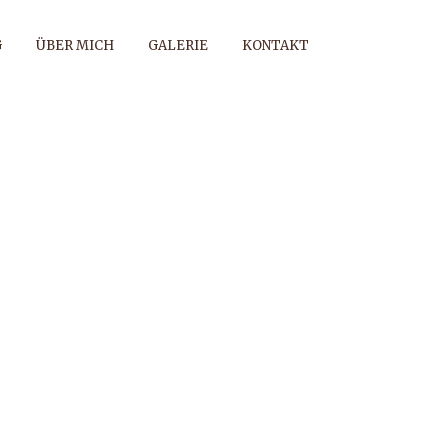
G
ÜBER MICH
GALERIE
KONTAKT
TERNE