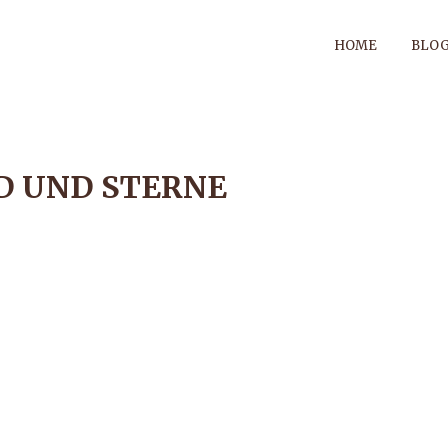
HOME
BLO
 UND STERNE
E MOND UND S