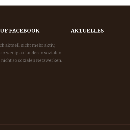
AUF FACEBOOK
AKTUELLES
ich aktuell nicht mehr aktiv,
so wenig auf anderen sozialen
 nicht so sozialen Netzwerken.