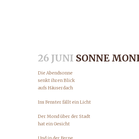
26 JUNI
SONNE MOND
SONN
Die Abendsonne
senkt ihren Blick
aufs Häuserdach
Ins Fenster fällt ein Licht
Der Mond über der Stadt
hat ein Gesicht
Und in der Ferne