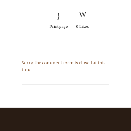
Print page
0
Likes
Sorry, the comment form is closed at this
time.