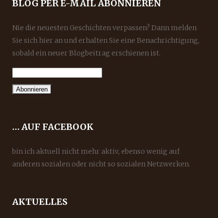
BLOG PER E-MAIL ABONNIEREN
Nie die neuesten Geschichten verpassen? Dann melden
Sie sich hier an und erhalten Sie eine Benachrichtigung,
sobald ein neuer Blogbeitrag erschienen ist.
… AUF FACEBOOK
bin ich aktuell nicht mehr aktiv, ebenso wenig auf
anderen sozialen oder nicht so sozialen Netzwerken.
AKTUELLES