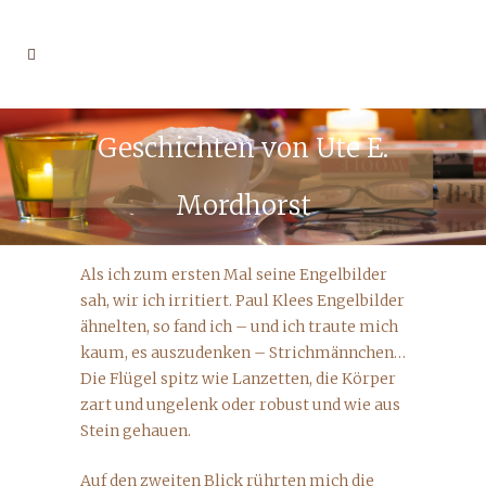
Geschichten von Ute E.
Mordhorst
Als ich zum ersten Mal seine Engelbilder
sah, wir ich irritiert. Paul Klees Engelbilder
ähnelten, so fand ich – und ich traute mich
kaum, es auszudenken – Strichmännchen…
Die Flügel spitz wie Lanzetten, die Körper
zart und ungelenk oder robust und wie aus
Stein gehauen.
Auf den zweiten Blick rührten mich die