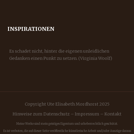
INSPIRATIONEN
Es schadet nicht, hinter die eigenen unleidlichen
Gedanken einen Punkt zu setzen. (Virginia Woolf)
Copyright Ute Elisabeth Mordhorst 2025
Hinweise zum Datenschutz
–
Impressum
–
Kontakt
Meine Werke sind mein geistiges Eigentum und urheberrechtlich geschützt.
Es ist verboten, die auf dieser Seite veröffentliche künstlerische Arbeit und/oder Auszüge daraus