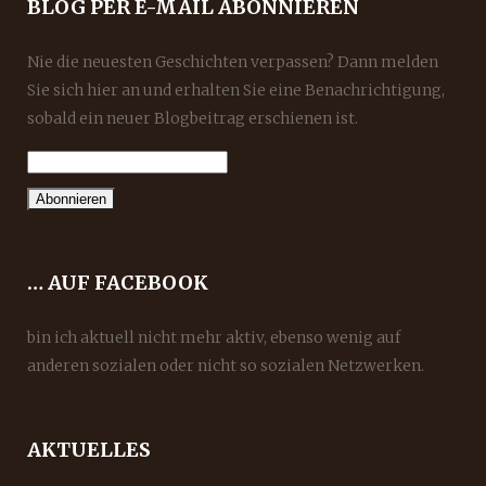
BLOG PER E-MAIL ABONNIEREN
Nie die neuesten Geschichten verpassen? Dann melden
Sie sich hier an und erhalten Sie eine Benachrichtigung,
sobald ein neuer Blogbeitrag erschienen ist.
… AUF FACEBOOK
bin ich aktuell nicht mehr aktiv, ebenso wenig auf
anderen sozialen oder nicht so sozialen Netzwerken.
AKTUELLES