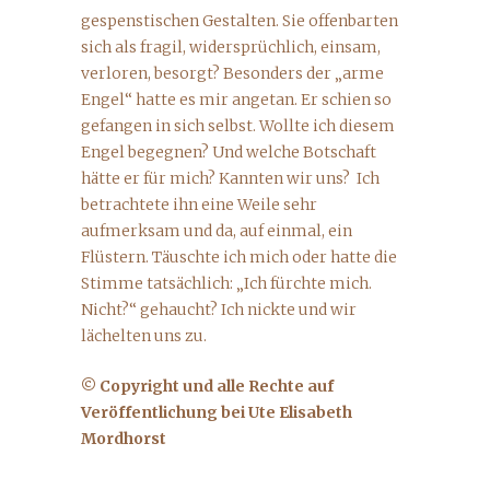
gespenstischen Gestalten. Sie offenbarten
sich als fragil, widersprüchlich, einsam,
verloren, besorgt? Besonders der „arme
Engel“ hatte es mir angetan. Er schien so
gefangen in sich selbst. Wollte ich diesem
Engel begegnen? Und welche Botschaft
hätte er für mich? Kannten wir uns? Ich
betrachtete ihn eine Weile sehr
aufmerksam und da, auf einmal, ein
Flüstern. Täuschte ich mich oder hatte die
Stimme tatsächlich: „Ich fürchte mich.
Nicht?“ gehaucht? Ich nickte und wir
lächelten uns zu.
© Copyright und alle Rechte auf
Veröffentlichung bei Ute Elisabeth
Mordhorst